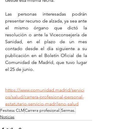
desde esa misma fecha.
Las personas interesadas podrán 
presentar recurso de alzada, ya sea ante 
el mismo órgano que dictó la 
resolución o ante la Viceconsejería de 
Sanidad, en el plazo de un mes 
contado desde el día siguiente a su 
publicación en el Boletín Oficial de la 
Comunidad de Madrid, que tuvo lugar 
el 25 de junio.
https://www.comunidad.madrid/servici
os/salud/carrera-profesional-personal-
estatutario-servicio-madrileno-salud
Fesitess CLM
Carrera profesional.
Sermas.
Noticias