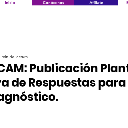
Inicio
Conócenos
Afíliate
1 min de lectura
AM: Publicación Plant
va de Respuestas para
agnóstico.