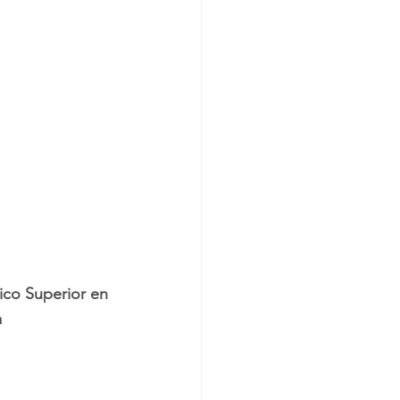
nico Superior en 
a