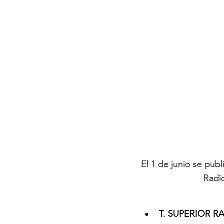
El 1 de junio se publ
Radio
T. SUPERIOR 