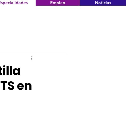
Especialidades
Empleo
Noticias
illa
 TS en