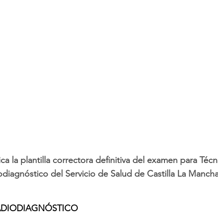
ica la plantilla correctora definitiva del examen para Téc
diagnóstico del Servicio de Salud de Castilla La Manch
RADIODIAGNÓSTICO