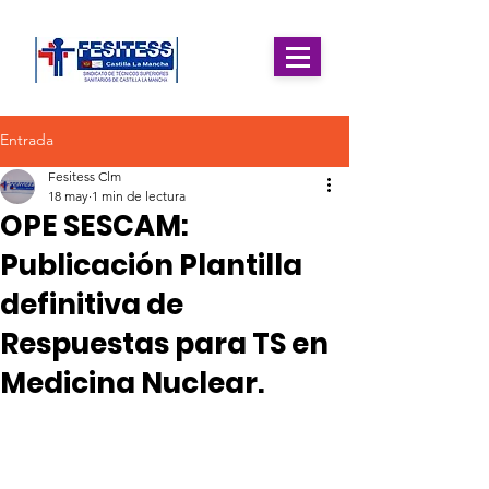
Entrada
Fesitess Clm
18 may
1 min de lectura
OPE SESCAM:
Publicación Plantilla
definitiva de
Respuestas para TS en
Medicina Nuclear.