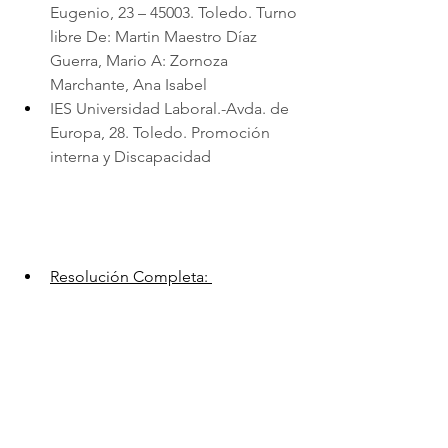
Eugenio, 23 – 45003. Toledo. Turno 
libre De: Martin Maestro Díaz 
Guerra, Mario A: Zornoza 
Marchante, Ana Isabel
IES Universidad Laboral.-Avda. de 
Europa, 28. Toledo. Promoción 
interna y Discapacidad
Resolución Completa: 
DOCM 31 Diciembre
.
Descargar • 562KB