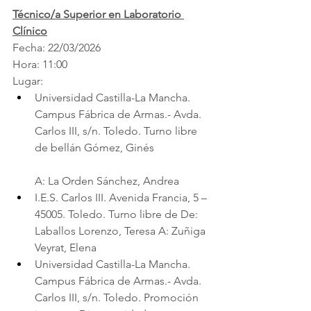
Técnico/a Superior en Laboratorio 
Clínico
Fecha: 22/03/2026
Hora: 11:00
Lugar:
Universidad Castilla-La Mancha. 
Campus Fábrica de Armas.- Avda. 
Carlos III, s/n. Toledo. Turno libre 
de bellán Gómez, Ginés
A: La Orden Sánchez, Andrea
I.E.S. Carlos III. Avenida Francia, 5 – 
45005. Toledo. Turno libre de De: 
Laballos Lorenzo, Teresa A: Zuñiga 
Veyrat, Elena
Universidad Castilla-La Mancha. 
Campus Fábrica de Armas.- Avda. 
Carlos III, s/n. Toledo. Promoción 