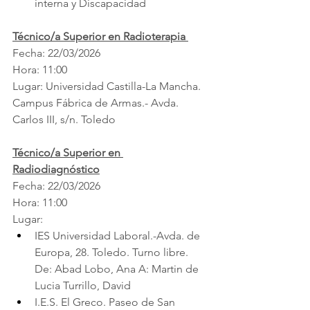
interna y Discapacidad
Técnico/a Superior en Radioterapia 
Fecha: 22/03/2026
Hora: 11:00
Lugar: Universidad Castilla-La Mancha. 
Campus Fábrica de Armas.- Avda. 
Carlos III, s/n. Toledo
Técnico/a Superior en 
Radiodiagnóstico
Fecha: 22/03/2026
Hora: 11:00
Lugar:
IES Universidad Laboral.-Avda. de 
Europa, 28. Toledo. Turno libre. 
De: Abad Lobo, Ana A: Martin de 
Lucia Turrillo, David
I.E.S. El Greco. Paseo de San 