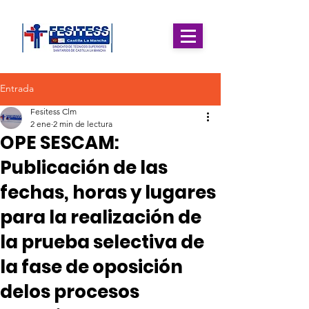
Entrada
Fesitess Clm
2 ene
2 min de lectura
OPE SESCAM:
Publicación de las
fechas, horas y lugares
para la realización de
la prueba selectiva de
la fase de oposición
delos procesos