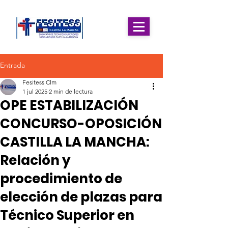
Entrada
Fesitess Clm
1 jul 2025
2 min de lectura
OPE ESTABILIZACIÓN
CONCURSO-OPOSICIÓN
CASTILLA LA MANCHA:
Relación y
procedimiento de
elección de plazas para
Técnico Superior en