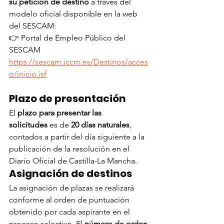
su petición de destino
 a través del 
modelo oficial disponible en la web 
del SESCAM:
👉 Portal de Empleo Público del 
SESCAM  
https://sescam.jccm.es/Destinos/acces
o/inicio.jsf
Plazo de presentación
El 
plazo para presentar las 
solicitudes
 es de 
20 días naturales
, 
contados a partir del día siguiente a la 
publicación de la resolución en el 
Diario Oficial de Castilla-La Mancha.
Asignación de destinos
La asignación de plazas se realizará 
conforme al orden de puntuación 
obtenido por cada aspirante en el 
proceso selectivo. El 
número de orden 