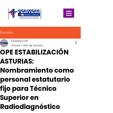
Entrada
Fesitess Clm
10 ene
1 min de lectura
OPE ESTABILIZACIÓN
ASTURIAS:
Nombramiento como
personal estatutario
fijo para Técnico
Superior en
Radiodiagnóstico