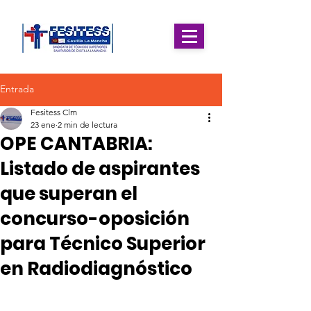
Entrada
Fesitess Clm
23 ene
2 min de lectura
OPE CANTABRIA:
Listado de aspirantes
que superan el
concurso-oposición
para Técnico Superior
en Radiodiagnóstico