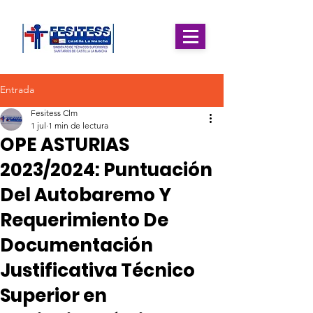
Entrada
Fesitess Clm
1 jul
1 min de lectura
OPE ASTURIAS
2023/2024: Puntuación
Del Autobaremo Y
Requerimiento De
Documentación
Justificativa Técnico
Superior en