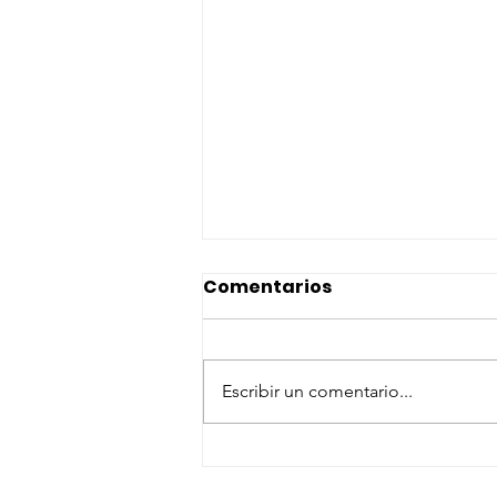
Comentarios
Escribir un comentario...
OPE ESTABILIZACIÓN
CANARIAS: Listados