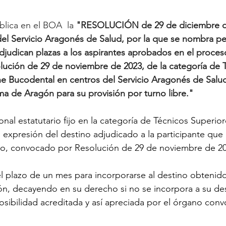
blica en el BOA  la
 "RESOLUCIÓN de 29 de diciembre de
el Servicio Aragonés de Salud, por la que se nombra pe
 adjudican plazas a los aspirantes aprobados en el proceso
ución de 29 de noviembre de 2023, de la categoría de T
e Bucodental en centros del Servicio Aragonés de Salud
de Aragón para su provisión por turno libre."
al estatutario fijo en la categoría de Técnicos Superio
 expresión del destino adjudicado a la participante que
vo, convocado por Resolución de 29 de noviembre de 2
 plazo de un mes para incorporarse al destino obtenido 
n, decayendo en su derecho si no se incorpora a su des
osibilidad acreditada y así apreciada por el órgano conv