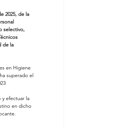
 2025, de la 
rsonal 
 selectivo, 
écnicos 
 de la 
res en Higiene 
 ha superado el 
023
y efectuar la 
tino en dicho 
ocante.