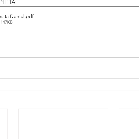
LETA: 
ista Dental
.pdf
 147KB