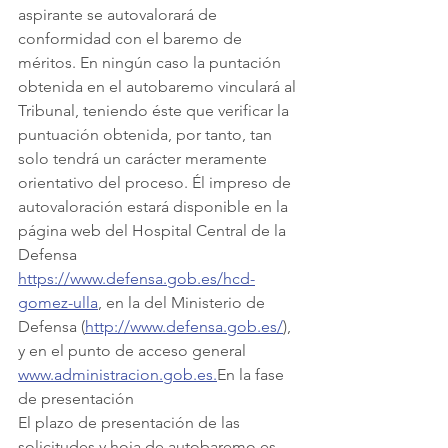
aspirante se autovalorará de 
conformidad con el baremo de 
méritos. En ningún caso la puntación 
obtenida en el autobaremo vinculará al 
Tribunal, teniendo éste que verificar la 
puntuación obtenida, por tanto, tan 
solo tendrá un carácter meramente 
orientativo del proceso. Él impreso de 
autovaloración estará disponible en la 
página web del Hospital Central de la 
Defensa 
https://www.defensa.gob.es/hcd-
gomez-ulla
, en la del Ministerio de 
Defensa (
http://www.defensa.gob.es/
), 
y en el punto de acceso general 
www.administracion.gob.es
.
En la fase 
de presentación
El plazo de presentación de las 
solicitudes y hoja de autobaremo es 