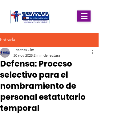
Entrada
Fesitess Clm
20 nov 2025
2 min de lectura
Defensa: Proceso
selectivo para el
nombramiento de
personal estatutario
temporal