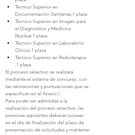
Técnico Superior en 
Documentación Sanitarias,1 plaza
Técnico Superior en Imagen para 
el Diagnóstico y Medicina 
Nuclear,1 plaza
Técnico Superior en Laboratorio 
Clínico,1 plaza
Técnico Superior en Radioterapia 
,1 plaza
El proceso selectivo se realizará 
mediante el sistema de concurso, con 
las valoraciones y puntuaciones que se 
especifican en el Anexo I.
Para poder ser admitidas a la 
realización del proceso selectivo, las 
personas aspirantes deberán poseer, 
en el día de finalización del plazo de 
presentación de solicitudes y mantener 