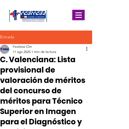
Entrada
Fesitess Clm
11 ago 2025
1 min de lectura
C. Valenciana: Lista
provisional de
valoración de méritos
del concurso de
méritos para Técnico
Superior en Imagen
para el Diagnóstico y