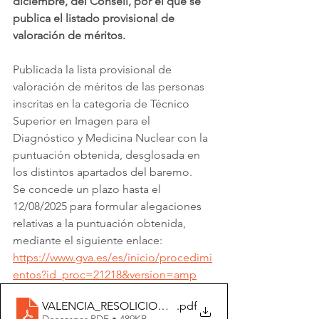
diciembre, del Consell, por el que se 
publica el listado provisional de 
valoración de méritos.
Publicada la lista provisional de 
valoración de méritos de las personas 
inscritas en la categoría de Técnico 
Superior en Imagen para el 
Diagnóstico y Medicina Nuclear con la 
puntuación obtenida, desglosada en 
los distintos apartados del baremo.
Se concede un plazo hasta el 
12/08/2025 para formular alegaciones 
relativas a la puntuación obtenida, 
mediante el siguiente enlace: 
https://www.gva.es/es/inicio/procedimi
entos?id_proc=21218&version=amp
VALENCIA_RESOLICION 28 JULIO TER
.pdf
Descargar PDF • 489KB