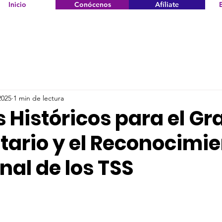
Inicio
Conócenos
Afíliate
2025
1 min de lectura
 Históricos para el Gr
tario y el Reconocimi
nal de los TSS