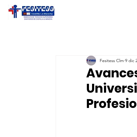
Fesitess Clm
9 dic 
Avances
Universi
Profesio