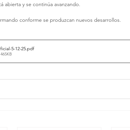
tá abierta y se continúa avanzando.
ormando conforme se produzcan nuevos desarrollos.
cial-5-12-25
.pdf
 465KB