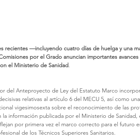
nes recientes —incluyendo cuatro días de huelga y una ma
 Comisiones por el Grado anuncian importantes avances f
on el Ministerio de Sanidad
.
dor del Anteproyecto de Ley del Estatuto Marco incorpor
ecisivas relativas al artículo 6 del MECU 5, así como un
cional vigesimosexta sobre el reconocimiento de las pro
n la información publicada por el Ministerio de Sanidad, 
flejan por primera vez el marco correcto para el futuro e
esional de los Técnicos Superiores Sanitarios.