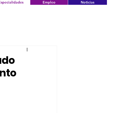
Especialidades
Empleo
Noticias
ado
ento