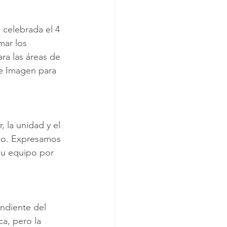
celebrada el 4 
mar los 
ara las áreas de 
e Imagen para 
 la unidad y el 
so. Expresamos 
su equipo por 
ndiente del 
ca, pero la 