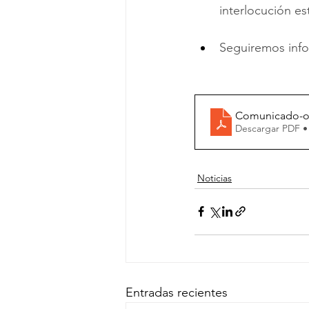
interlocución es
Seguiremos inf
Comunicado-ofi
Descargar PDF •
Noticias
Entradas recientes