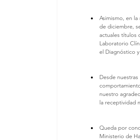
Asimismo, en la
de diciembre, se
actuales títulos 
Laboratorio Clí
el Diagnóstico 
Desde nuestras o
comportamiento 
nuestro agradeci
la receptividad 
Queda por concr
Ministerio de Ha