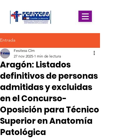
Entrada
Fesitess Clm
27 nov 2025
1 min de lectura
Aragón: Listados
definitivos de personas
admitidas y excluidas
en el Concurso-
Oposición para Técnico
Superior en Anatomía
Patológica