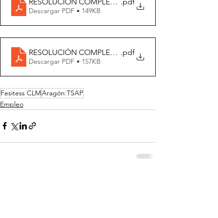
RESOLUCIÓN COMPLETA. PROMOCIÓN INTERNA
.pdf
Descargar PDF • 149KB
RESOLUCIÓN COMPLETA. TURNO LIBRE.
.pdf
Descargar PDF • 157KB
Fesitess CLM
Aragón:TSAP
Empleo
Ver todo
Entradas recientes